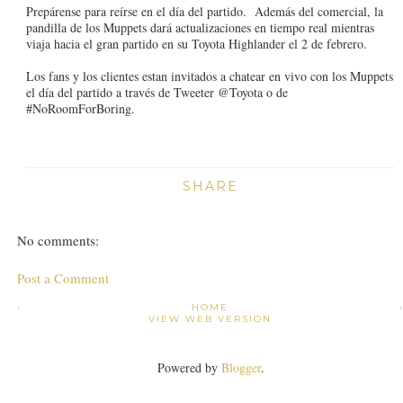
Prepárense para reírse en el día del partido. Además del comercial, la
pandilla de los Muppets dará actualizaciones en tiempo real mientras
viaja hacia el gran partido en su Toyota Highlander el 2 de febrero.
Los fans y los clientes estan invitados a chatear en vivo con los Muppets
el día del partido a través de Tweeter @Toyota o de
#NoRoomForBoring.
SHARE
No comments:
Post a Comment
›
HOME
VIEW WEB VERSION
Powered by
Blogger
.