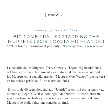
▼
saturday, january 25, 2014
BIG GAME TRAILER STARRING THE
MUPPETS | 2014 TOYOTA HIGHLANDER
***Disclosure-Informational post only. No compensation was received.
La pandilla de los Muppets, Terry Crews, y Toyota Highlander 2014
celebran el próximo lanzamiento y el estreno de la nueva aventura de
los Muppets en la pantalla grande, “Muppets Most Wanted”, que se verá
en los cines a partir del 21 de marzo del 2014.
El corto de 60 segundos, titulado “Joyride” se emitirá por primera vez
durante el Juego XLVIII el domingo 2 de febrero. El corto presenta
graciosas bromas, bailes y sorpresas, y como buena aventura de los
Muppets no podía faltar una canción original.