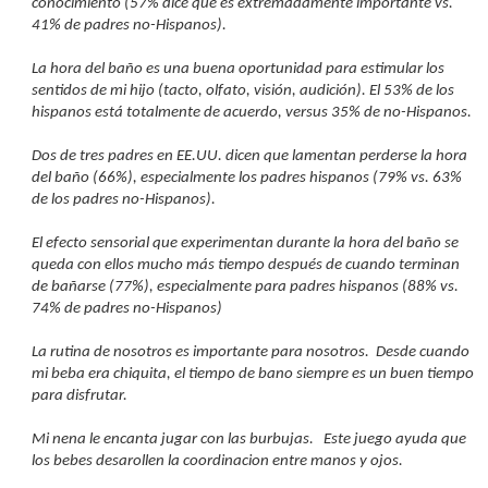
conocimiento (57% dice que es extremadamente importante vs. 
41% de padres no-Hispanos).
La hora del baño es una buena oportunidad para estimular los 
sentidos de mi hijo (tacto, olfato, visión, audición). El 53% de los 
hispanos está totalmente de acuerdo, versus 35% de no-Hispanos.
Dos de tres padres en EE.UU. dicen que lamentan perderse la hora 
del baño (66%), especialmente los padres hispanos (79% vs. 63% 
de los padres no-Hispanos). 
El efecto sensorial que experimentan durante la hora del baño se 
queda con ellos mucho más tiempo después de cuando terminan 
de bañarse (77%), especialmente para padres hispanos (88% vs. 
74% de padres no-Hispanos)
La rutina de nosotros es importante para nosotros.  Desde cuando 
mi beba era chiquita, el tiempo de bano siempre es un buen tiempo 
para disfrutar.  
Mi nena le encanta jugar con las burbujas.   Este juego ayuda que 
los bebes desarollen la coordinacion entre manos y ojos.  