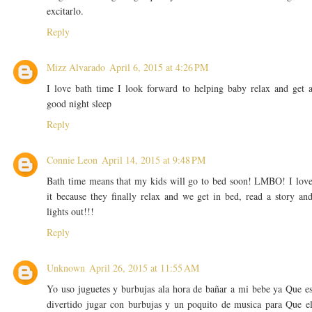
excitarlo.
Reply
Mizz Alvarado
April 6, 2015 at 4:26 PM
I love bath time I look forward to helping baby relax and get 
good night sleep
Reply
Connie Leon
April 14, 2015 at 9:48 PM
Bath time means that my kids will go to bed soon! LMBO! I lov
it because they finally relax and we get in bed, read a story an
lights out!!!
Reply
Unknown
April 26, 2015 at 11:55 AM
Yo uso juguetes y burbujas ala hora de bañar a mi bebe ya Que e
divertido jugar con burbujas y un poquito de musica para Que e