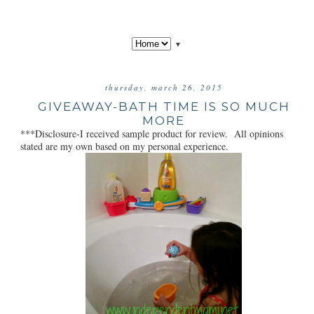
▼
thursday, march 26, 2015
GIVEAWAY-BATH TIME IS SO MUCH
MORE
***Disclosure-I received sample product for review. All opinions
stated are my own based on my personal experience.