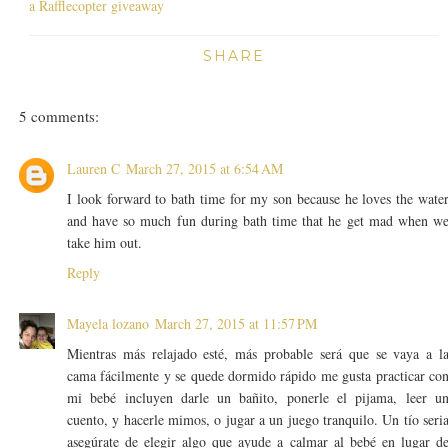
a Rafflecopter giveaway
SHARE
5 comments:
Lauren C
March 27, 2015 at 6:54 AM
I look forward to bath time for my son because he loves the wate
and have so much fun during bath time that he get mad when w
take him out.
Reply
Mayela lozano
March 27, 2015 at 11:57 PM
Mientras más relajado esté, más probable será que se vaya a l
cama fácilmente y se quede dormido rápido me gusta practicar co
mi bebé incluyen darle un bañito, ponerle el pijama, leer u
cuento, y hacerle mimos, o jugar a un juego tranquilo. Un tío seri
asegúrate de elegir algo que ayude a calmar al bebé en lugar d